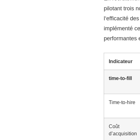
pilotant trois 
l’efficacité d
implémenté ce
performantes e
Indicateur
time-to-fill
Time-to-hire
Coût
d’acquisition