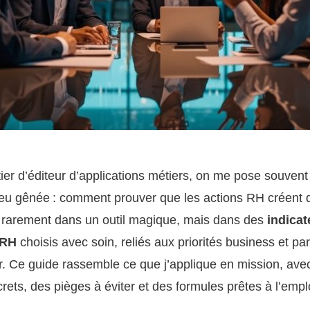
er d’éditeur d’applications métiers, on me pose souven
eu gênée : comment prouver que les actions RH créent d
t rarement dans un outil magique, mais dans des
indicat
 RH
choisis avec soin, reliés aux priorités business et pa
r. Ce guide rassemble ce que j’applique en mission, ave
ets, des pièges à éviter et des formules prêtes à l’empl