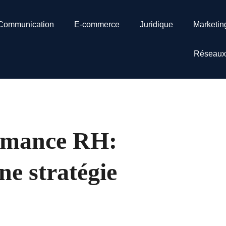
Communication
E-commerce
Juridique
Marketin
Réseaux
ormance RH:
ne stratégie