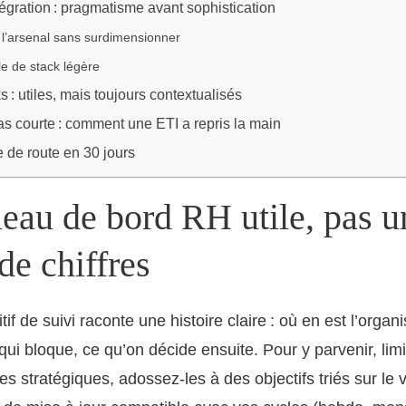
ntégration : pragmatisme avant sophistication
 l’arsenal sans surdimensionner
e de stack légère
: utiles, mais toujours contextualisés
s courte : comment une ETI a repris la main
le de route en 30 jours
eau de bord RH utile, pas u
de chiffres
if de suivi raconte une histoire claire : où en est l’organi
qui bloque, ce qu’on décide ensuite. Pour y parvenir, lim
 stratégiques, adossez-les à des objectifs triés sur le vo