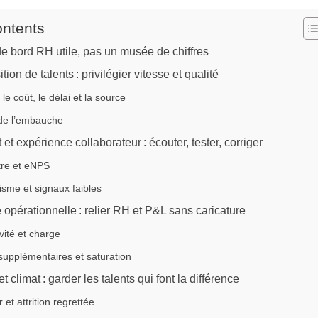
ontents
e bord RH utile, pas un musée de chiffres
tion de talents : privilégier vitesse et qualité
le coût, le délai et la source
 de l’embauche
t expérience collaborateur : écouter, tester, corriger
re et eNPS
sme et signaux faibles
opérationnelle : relier RH et P&L sans caricature
vité et charge
upplémentaires et saturation
et climat : garder les talents qui font la différence
 et attrition regrettée