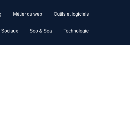
g
Métier du web
Outils et logiciels
 Sociaux
Seo & Sea
Technologie