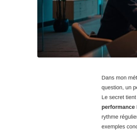
Dans mon méti
question, un p
Le secret tien
performance
rythme régulie
exemples concr