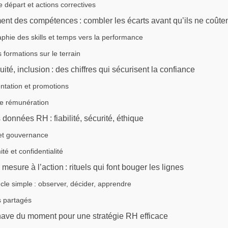
e départ et actions correctives
t des compétences : combler les écarts avant qu’ils ne coûte
phie des skills et temps vers la performance
s formations sur le terrain
uité, inclusion : des chiffres qui sécurisent la confiance
ntation et promotions
de rémunération
données RH : fiabilité, sécurité, éthique
 et gouvernance
té et confidentialité
mesure à l’action : rituels qui font bouger les lignes
le simple : observer, décider, apprendre
s partagés
ave du moment pour une stratégie RH efficace