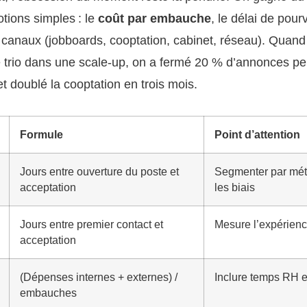
notions simples : le
coût par embauche
, le délai de pourv
es canaux (jobboards, cooptation, cabinet, réseau). Quand 
 trio dans une scale-up, on a fermé 20 % d’annonces p
t doublé la cooptation en trois mois.
Formule
Point d’attention
Jours entre ouverture du poste et
Segmenter par méti
acceptation
les biais
Jours entre premier contact et
Mesure l’expérienc
acceptation
(Dépenses internes + externes) /
Inclure temps RH 
embauches