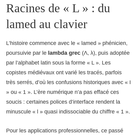
Racines de « L » : du
lamed au clavier
L’histoire commence avec le « lamed » phénicien,
poursuivie par le
lambda grec
(Λ, λ), puis adoptée
par l’alphabet latin sous la forme « L ». Les
copistes médiévaux ont varié les tracés, parfois
très serrés, d’où les confusions historiques avec « I
» ou « 1 ». L’ère numérique n’a pas effacé ces
soucis : certaines polices d’interface rendent la
minuscule « l » quasi indissociable du chiffre « 1 ».
Pour les applications professionnelles, ce passé