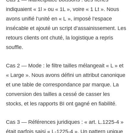
indiquaient « 1l » ou « 1L », voire « 1 Lt ». Nous
avons unifié l’unité en « L », imposé l’espace
insécable et ajouté un script d’assainissement. Les
retours clients ont chuté, la logistique a repris
souffle.
Cas 2 — Mode : le filtre tailles mélangeait « L » et
« Large ». Nous avons défini un attribut canonique
et une table de correspondance par marque. La
conversion des tailles a cessé de casser les
stocks, et les rapports BI ont gagné en fiabilité.
Cas 3 — Références juridiques : « art. L.1225‑4 »
était parfois saisi « L‑1225‑4 ». Un pattern unique