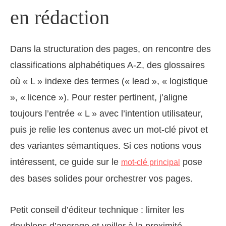
en rédaction
Dans la structuration des pages, on rencontre des
classifications alphabétiques A‑Z, des glossaires
où « L » indexe des termes (« lead », « logistique
», « licence »). Pour rester pertinent, j’aligne
toujours l’entrée « L » avec l’intention utilisateur,
puis je relie les contenus avec un mot-clé pivot et
des variantes sémantiques. Si ces notions vous
intéressent, ce guide sur le
pose
mot-clé principal
des bases solides pour orchestrer vos pages.
Petit conseil d’éditeur technique : limiter les
doublons d’ancrage et veiller à la proximité