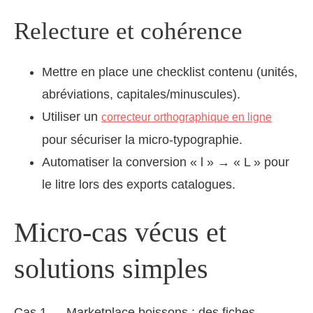
Relecture et cohérence
Mettre en place une checklist contenu (unités,
abréviations, capitales/minuscules).
Utiliser un
correcteur orthographique en ligne
pour sécuriser la micro‑typographie.
Automatiser la conversion « l » → « L » pour
le litre lors des exports catalogues.
Micro‑cas vécus et
solutions simples
Cas 1 — Marketplace boissons : des fiches