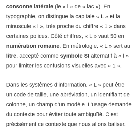
consonne latérale
(le « l » de « lac »). En
typographie, on distingue la capitale « L » et la
minuscule « l », très proche du chiffre « 1 » dans
certaines polices. Côté chiffres, « L » vaut 50 en
numération romaine
. En métrologie, « L » sert au
litre
, accepté comme
symbole SI
alternatif à « l »
pour limiter les confusions visuelles avec « 1 ».
Dans les systèmes d’information, « L » peut être
un code de taille, une abréviation, un identifiant de
colonne, un champ d’un modèle. L’usage demande
du contexte pour éviter toute ambiguïté. C’est
précisément ce contexte que nous allons baliser.