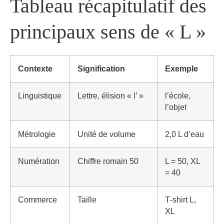
Tableau récapitulatif des
principaux sens de « L »
Contexte
Signification
Exemple
Linguistique
Lettre, élision « l’ »
l’école,
l’objet
Métrologie
Unité de volume
2,0 L d’eau
Numération
Chiffre romain 50
L = 50, XL
= 40
Commerce
Taille
T‑shirt L,
XL