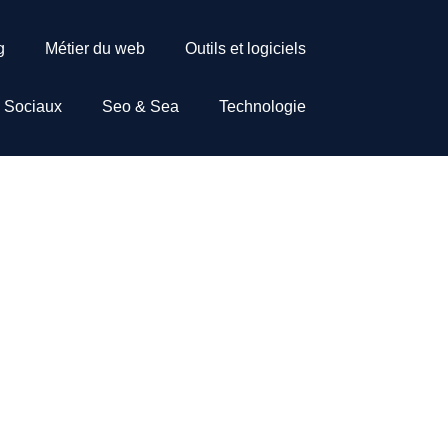
g
Métier du web
Outils et logiciels
 Sociaux
Seo & Sea
Technologie