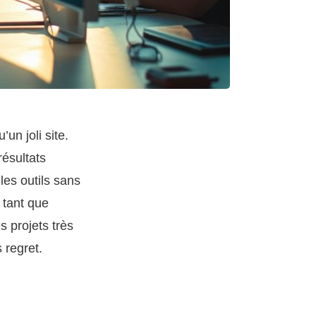
n joli site.
résultats
les outils sans
 tant que
s projets très
 regret.