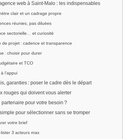
agence web à Saint‑Malo : les indispensables
ètre clair et un cadrage propre
nces réunies, pas diluées
ce sectorielle… et curiosité
de projet : cadence et transparence
e : choisir pour durer
budgétaire et TCO
à l’appui
is, garanties : poser le cadre dès le départ
 rouges qui doivent vous alerter
 partenaire pour votre besoin ?
simple pour sélectionner sans se tromper
rer votre brief
‑lister 3 acteurs max