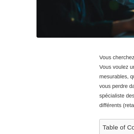
Vous cherchez 
Vous voulez un
mesurables, qu
vous perdre da
spécialiste de
différents (ret
Table of C