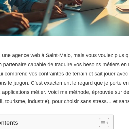
une agence web à Saint-Malo, mais vous voulez plus qu’u
 partenaire capable de traduire vos besoins métiers en 
i comprend vos contraintes de terrain et sait jouer avec 
ns le jargon. C’est exactement le regard que je porte en
s applications métier. Voici ma méthode, éprouvée sur de
ail, tourisme, industrie), pour choisir sans stress… et sans
ontents