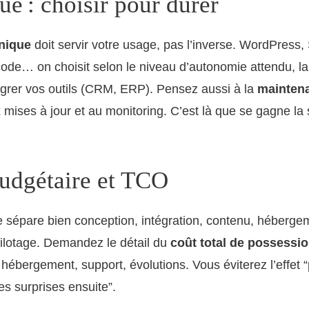
e : choisir pour durer
nique
doit servir votre usage, pas l’inverse. WordPress, 
ode… on choisit selon le niveau d’autonomie attendu, la s
égrer vos outils (CRM, ERP). Pensez aussi à la
mainten
x mises à jour et au monitoring. C’est là que se gagne la 
budgétaire et TCO
le sépare bien conception, intégration, contenu, héberge
pilotage. Demandez le détail du
coût total de possessi
 hébergement, support, évolutions. Vous éviterez l’effet “p
es surprises ensuite”.