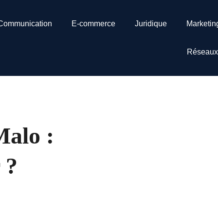
Communication
E-commerce
Juridique
Marketin
Réseaux
Malo :
 ?