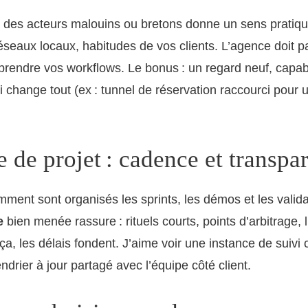
c des acteurs malouins ou bretons donne un sens pratiqu
réseaux locaux, habitudes de vos clients. L’agence doit pa
rendre vos workflows. Le bonus : un regard neuf, capab
i change tout (ex : tunnel de réservation raccourci pour u
 de projet : cadence et transpa
ent sont organisés les sprints, les démos et les valid
e
bien menée rassure : rituels courts, points d’arbitrage, l
ça, les délais fondent. J’aime voir une instance de suivi c
endrier à jour partagé avec l’équipe côté client.