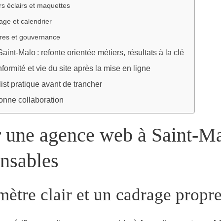
ers éclairs et maquettes
rage et calendrier
res et gouvernance
int‑Malo : refonte orientée métiers, résultats à la clé
formité et vie du site après la mise en ligne
list pratique avant de trancher
onne collaboration
 une agence web à Saint‑Mal
ensables
mètre clair et un cadrage propr