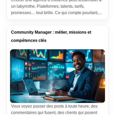
un labyrinthe. Plateformes, talents, tarifs,
promesses… tout brille. Ce qui compte pourtant,
c’est l’alignement avec vos buts métiers. Dans mon
quotidien d’applications métier, j’ai vu des
campagnes magnifiques sur le papier s’effondrer
Community Manager : métier, missions et
faute de cadrage. À l’inverse, des dispositifs
compétences clés
sobres, hyper ciblés, ont décuplé la notoriété et les
[…]
Vous voyez passer des posts à toute heure, des
commentaires qui fusent, des clients qui posent