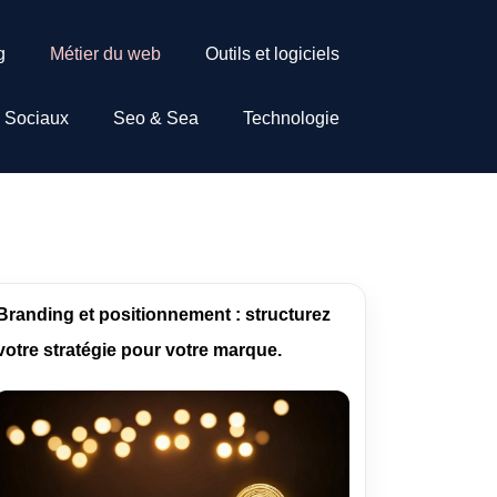
g
Métier du web
Outils et logiciels
 Sociaux
Seo & Sea
Technologie
Branding et positionnement : structurez
votre stratégie pour votre marque.