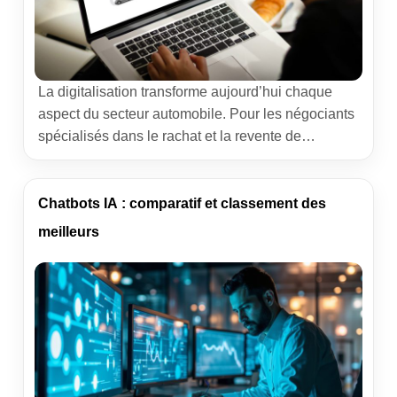
La digitalisation transforme aujourd’hui chaque
aspect du secteur automobile. Pour les négociants
spécialisés dans le rachat et la revente de
véhicules, s’équiper d’un logiciel vo/vn
performant n’est plus un luxe, mais une véritable
nécessité. Ces outils accompagnent chaque étape,
Chatbots IA : comparatif et classement des
depuis la gestion administrative jusqu’à
meilleurs
la multidiffusion des annonces en ligne. Ils
permettent de se concentrer sur l’essentiel, tout en
réduisant les tâches chronophages. […]