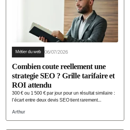
Métier du web
06/07/2026
Combien coute reellement une
strategie SEO ? Grille tarifaire et
ROI attendu
300 € ou 1 500 € par jour pour un résultat similaire :
l’écart entre deux devis SEO tient rarement...
Arthur