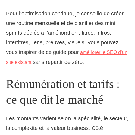
Pour l’optimisation continue, je conseille de créer
une routine mensuelle et de planifier des mini-
sprints dédiés à l’amélioration : titres, intros,
intertitres, liens, preuves, visuels. Vous pouvez
vous inspirer de ce guide pour
améliorer le SEO d’un
sans repartir de zéro.
site existant
Rémunération et tarifs :
ce que dit le marché
Les montants varient selon la spécialité, le secteur,
la complexité et la valeur business. Côté