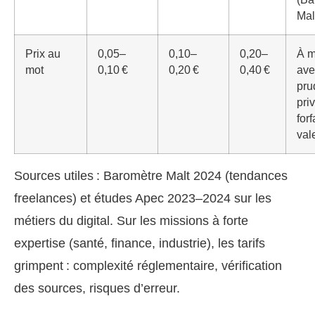
Mal
Prix au
0,05–
0,10–
0,20–
À m
mot
0,10 €
0,20 €
0,40 €
ave
pru
priv
forf
val
Sources utiles : Baromètre Malt 2024 (tendances
freelances) et études Apec 2023–2024 sur les
métiers du digital. Sur les missions à forte
expertise (santé, finance, industrie), les tarifs
grimpent : complexité réglementaire, vérification
des sources, risques d’erreur.