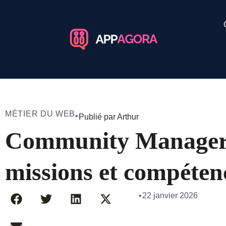
MÉTIER DU WEB
•
Publié par Arthur
Community Manager 
missions et compétenc
•
22 janvier 2026