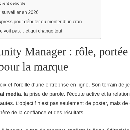
client débordé
surveiller en 2026
xpress pour débuter ou monter d’un cran
e voit pas… et qui change tout
ity Manager : rôle, portée 
 pour la marque
ix et l’oreille d’une entreprise en ligne. Son terrain de j
ial media
, la prise de parole, l’écoute active et la relatio
nautes. L’objectif n’est pas seulement de poster, mais de 
nère de la confiance et des résultats.