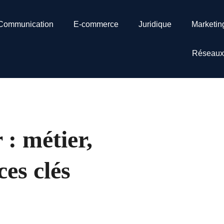
Communication
E-commerce
Juridique
Marketin
Réseaux
: métier,
es clés