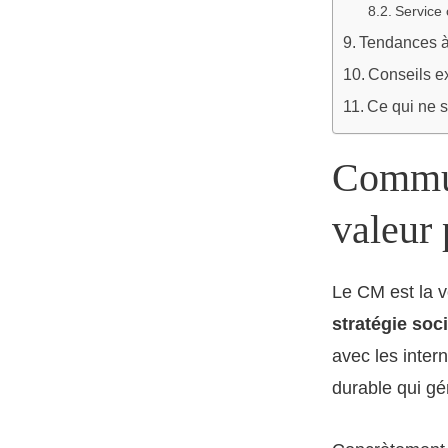
Service 
Tendances à 
Conseils e
Ce qui ne s
Commun
valeur
Le CM est la vo
stratégie soc
avec les inter
durable qui gé