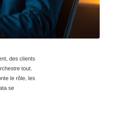
nt, des clients
chestre tout.
nte le rôle, les
ata se