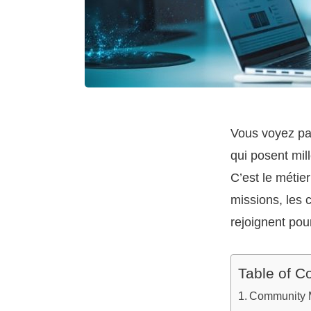
Vous voyez pas
qui posent mil
C’est le métie
missions, les 
rejoignent pou
Table of C
Community Ma