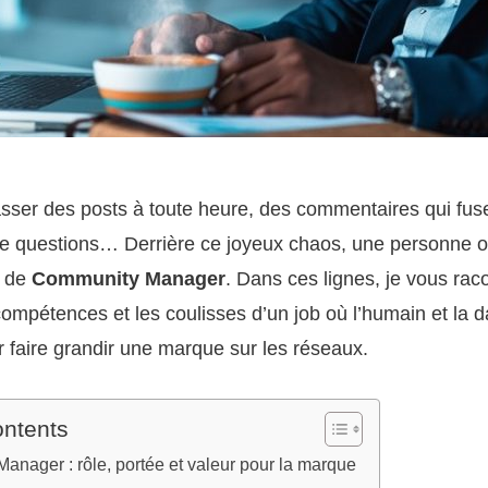
ser des posts à toute heure, des commentaires qui fuse
le questions… Derrière ce joyeux chaos, une personne or
r de
Community Manager
. Dans ces lignes, je vous raco
compétences et les coulisses d’un job où l’humain et la d
r faire grandir une marque sur les réseaux.
ontents
nager : rôle, portée et valeur pour la marque