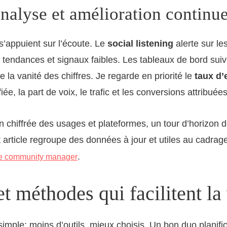
analyse et amélioration continu
s’appuient sur l’écoute. Le
social listening
alerte sur le
 tendances et signaux faibles. Les tableaux de bord sui
ue la vanité des chiffres. Je regarde en priorité le
taux d
fiée, la part de voix, le trafic et les conversions attribué
n chiffrée des usages et plateformes, un tour d’horizon 
t article regroupe des données à jour et utiles au cadrag
.
de community manager
et méthodes qui facilitent la
 simple: moins d’outils, mieux choisis. Un bon duo planifi