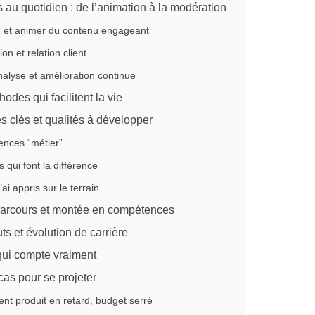
 au quotidien : de l’animation à la modération
e et animer du contenu engageant
on et relation client
analyse et amélioration continue
hodes qui facilitent la vie
 clés et qualités à développer
nces “métier”
ls qui font la différence
ai appris sur le terrain
parcours et montée en compétences
uts et évolution de carrière
qui compte vraiment
as pour se projeter
t produit en retard, budget serré