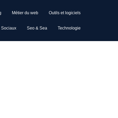
g
Métier du web
Outils et logiciels
 Sociaux
Seo & Sea
Technologie