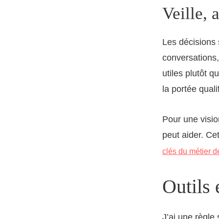
Veille, 
Les décisions 
conversations,
utiles plutôt q
la portée quali
Pour une visio
peut aider. Ce
clés du métier 
Outils 
J’ai une règle