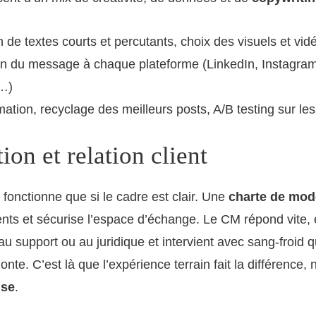
 de textes courts et percutants, choix des visuels et vid
n du message à chaque plateforme (LinkedIn, Instagram
…)
tion, recyclage des meilleurs posts, A/B testing sur le
on et relation client
 fonctionne que si le cadre est clair. Une
charte de mod
ts et sécurise l’espace d’échange. Le CM répond vite, 
au support ou au juridique et intervient avec sang-froid 
nte. C’est là que l’expérience terrain fait la différence
ise
.