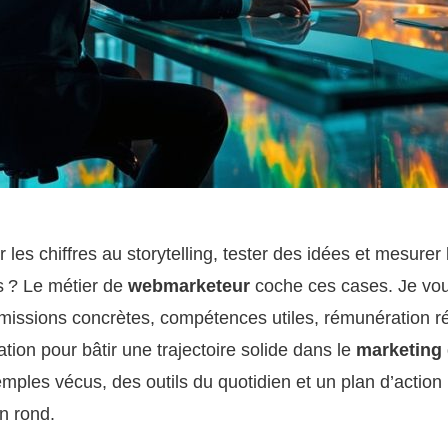
 les chiffres au storytelling, tester des idées et mesurer 
s ? Le métier de
webmarketeur
coche ces cases. Je vo
 missions concrètes, compétences utiles, rémunération ré
ation pour bâtir une trajectoire solide dans le
marketing 
ples vécus, des outils du quotidien et un plan d’action
n rond.