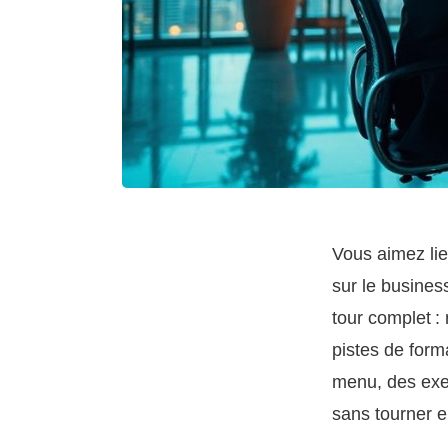
Vous aimez lier
sur le busines
tour complet :
pistes de form
menu, des exem
sans tourner e