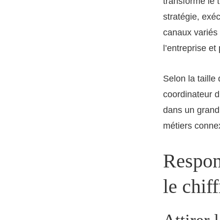
transforme le 
stratégie, exéc
canaux variés e
l’entreprise et 
Selon la taille
coordinateur d
dans un grand 
métiers connexe
Respons
le chif