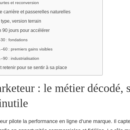
urtes et reconversion
e carrière et passerelles naturelles
type, version terrain
n 90 jours pour accélérer
30 : fondations
–60 : premiers gains visibles
–90 : industrialisation
t retenir pour se sentir à sa place
keteur : le métier décodé, 
inutile
r pilote la performance en ligne d’une marque. Il capte 