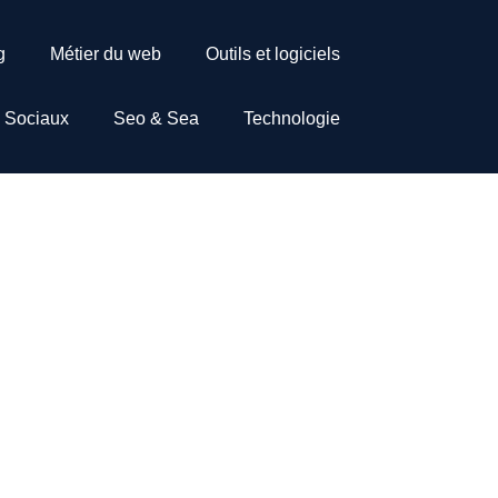
g
Métier du web
Outils et logiciels
 Sociaux
Seo & Sea
Technologie