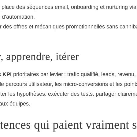
 place des séquences email, onboarding et nurturing vi
 d’automation.
 des offres et mécaniques promotionnelles sans canniba
 apprendre, itérer
s
KPI
prioritaires par levier : trafic qualifié, leads, reven
e parcours utilisateur, les micro-conversions et les points
r les hypothèses, exécuter des tests, partager claireme
 aux équipes.
ences qui paient vraiment s