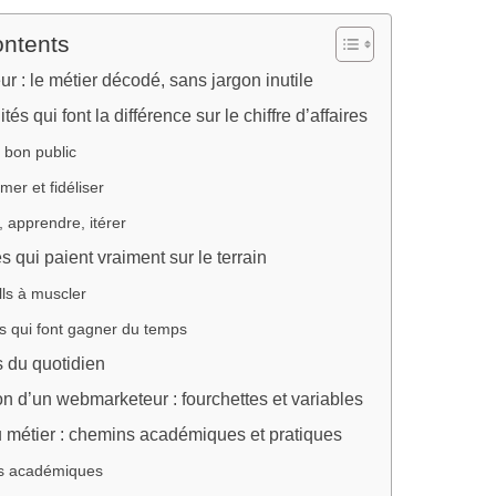
ontents
 : le métier décodé, sans jargon inutile
és qui font la différence sur le chiffre d’affaires
e bon public
mer et fidéliser
 apprendre, itérer
qui paient vraiment sur le terrain
lls à muscler
lls qui font gagner du temps
s du quotidien
 d’un webmarketeur : fourchettes et variables
 métier : chemins académiques et pratiques
s académiques