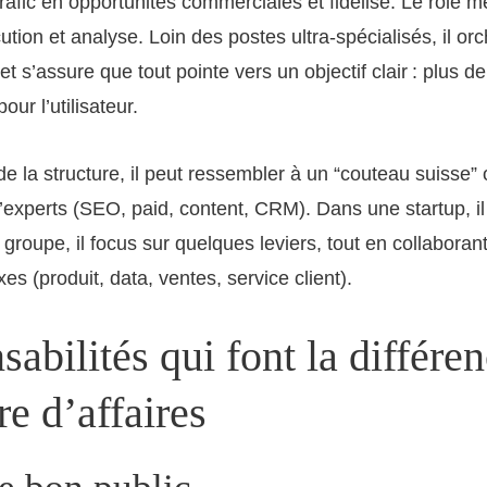
trafic en opportunités commerciales et fidélise. Le rôle 
ution et analyse. Loin des postes ultra-spécialisés, il or
t s’assure que tout pointe vers un objectif clair : plus d
pour l’utilisateur.
 de la structure, il peut ressembler à un “couteau suisse”
’experts (SEO, paid, content, CRM). Dans une startup, il 
groupe, il focus sur quelques leviers, tout en collaboran
s (produit, data, ventes, service client).
abilités qui font la différen
fre d’affaires