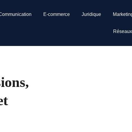
Communication
E-commerce
Juridique
Marketin
Réseaux
ions,
et