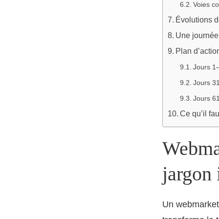
Voies co
Évolutions d
Une journée 
Plan d’actio
Jours 1–
Jours 31
Jours 61
Ce qu’il fau
Webmar
jargon 
Un webmarketeu