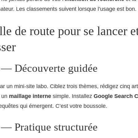
lisateur. Les classements suivent lorsque l’usage est bon.
lle de route pour se lancer e
sser
 — Découverte guidée
un mini-site labo. Ciblez trois thèmes, rédigez cinq arti
c un
maillage interne
simple. Installez
Google Search 
equêtes qui émergent. C’est votre boussole.
 — Pratique structurée