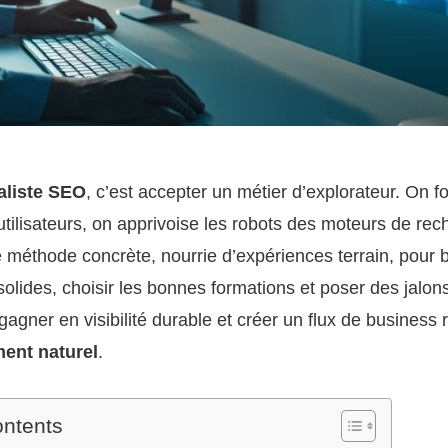
aliste SEO
, c’est accepter un métier d’explorateur. On fo
utilisateurs, on apprivoise les robots des moteurs de rec
e méthode concrète, nourrie d’expériences terrain, pour b
lides, choisir les bonnes formations et poser des jalon
: gagner en visibilité durable et créer un flux de business 
ent naturel
.
ontents