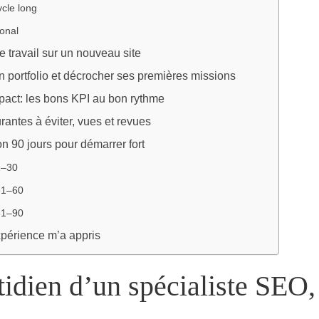
cle long
ional
 travail sur un nouveau site
n portfolio et décrocher ses premières missions
pact: les bons KPI au bon rythme
rantes à éviter, vues et revues
on 90 jours pour démarrer fort
1–30
31–60
61–90
xpérience m’a appris
idien d’un spécialiste SEO,