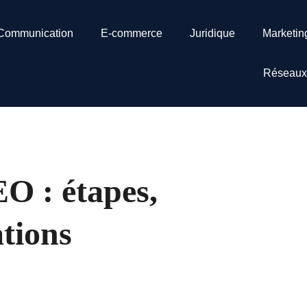
Communication
E-commerce
Juridique
Marketin
Réseaux
EO : étapes,
tions