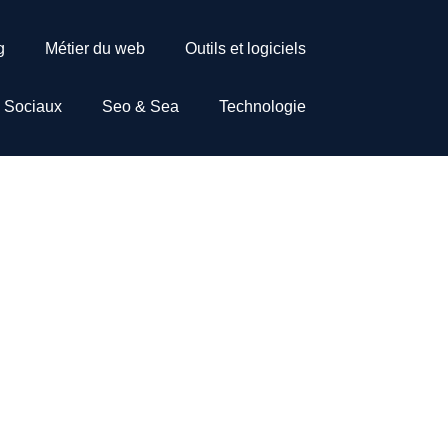
g
Métier du web
Outils et logiciels
 Sociaux
Seo & Sea
Technologie