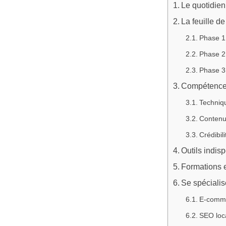
Le quotidien
La feuille d
Phase 1
Phase 2
Phase 3
Compétences
Techniq
Contenu
Crédibili
Outils indis
Formations et
Se spécialis
E‑comm
SEO loc