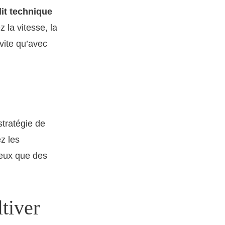
it technique
 la vitesse, la
vite qu’avec
stratégie de
z les
ieux que des
tiver