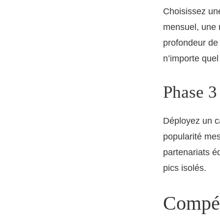
Choisissez un
mensuel, une r
profondeur de 
n’importe quel
Phase 3
Déployez un ca
popularité mes
partenariats é
pics isolés.
Compét