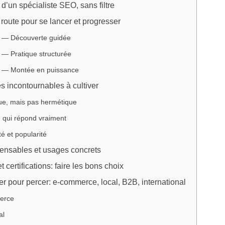
 d’un spécialiste SEO, sans filtre
e route pour se lancer et progresser
 — Découverte guidée
 — Pratique structurée
 — Montée en puissance
 incontournables à cultiver
ue, mais pas hermétique
 qui répond vraiment
té et popularité
pensables et usages concrets
 certifications: faire les bons choix
er pour percer: e‑commerce, local, B2B, international
erce
al