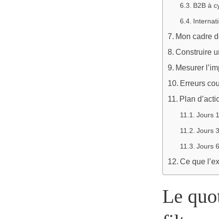
B2B à cy
Internat
Mon cadre de
Construire u
Mesurer l’im
Erreurs cou
Plan d’acti
Jours 
Jours 
Jours 
Ce que l’e
Le quot