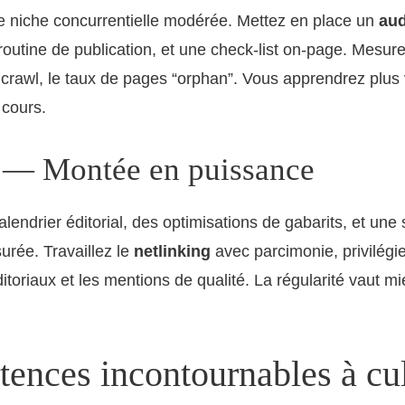
e niche concurrentielle modérée. Mettez en place un
aud
outine de publication, et une check-list on-page. Mesurez
crawl, le taux de pages “orphan”. Vous apprendrez plus 
 cours.
 — Montée en puissance
lendrier éditorial, des optimisations de gabarits, et une 
urée. Travaillez le
netlinking
avec parcimonie, privilégie
ditoriaux et les mentions de qualité. La régularité vaut m
ences incontournables à cul