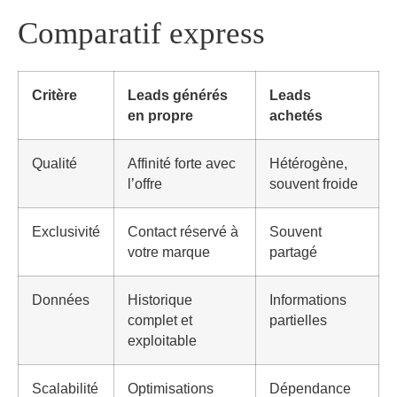
Comparatif express
Critère
Leads générés
Leads
en propre
achetés
Qualité
Affinité forte avec
Hétérogène,
l’offre
souvent froide
Exclusivité
Contact réservé à
Souvent
votre marque
partagé
Données
Historique
Informations
complet et
partielles
exploitable
Scalabilité
Optimisations
Dépendance