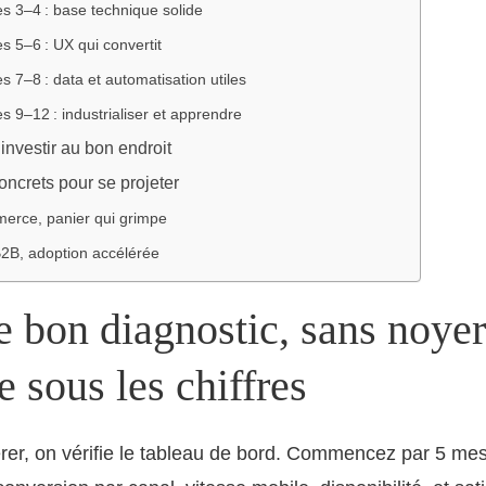
s 3–4 : base technique solide
 5–6 : UX qui convertit
 7–8 : data et automatisation utiles
 9–12 : industrialiser et apprendre
 investir au bon endroit
ncrets pour se projeter
erce, panier qui grimpe
2B, adoption accélérée
e bon diagnostic, sans noyer
e sous les chiffres
rer, on vérifie le tableau de bord. Commencez par 5 mes