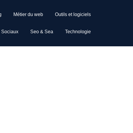
g
Métier du web
Outils et logiciels
 Sociaux
Seo & Sea
Technologie