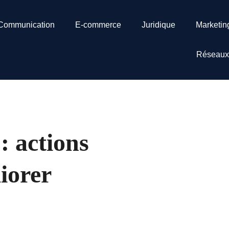
Communication
E-commerce
Juridique
Marketin
Réseaux
: actions
iorer