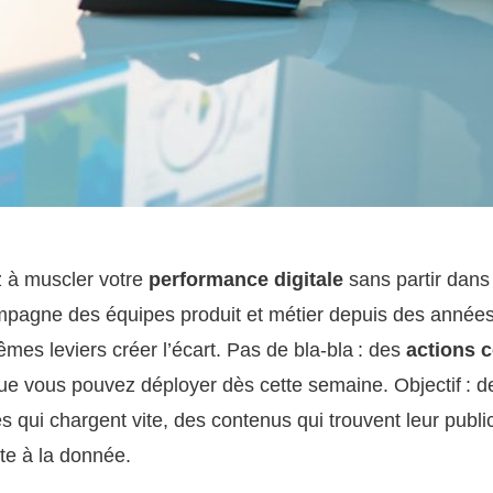
 à muscler votre
performance digitale
sans partir dans 
pagne des équipes produit et métier depuis des années,
êmes leviers créer l’écart. Pas de bla-bla : des
actions 
e vous pouvez déployer dès cette semaine. Objectif : d
s qui chargent vite, des contenus qui trouvent leur publi
ote à la donnée.