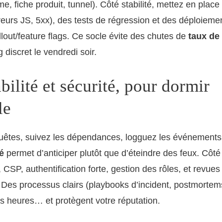
, fiche produit, tunnel). Côté stabilité, mettez en place 
reurs JS, 5xx), des tests de régression et des déploieme
llout/feature flags. Ce socle évite des chutes de
taux de
 discret le vendredi soir.
ilité et sécurité, pour dormir
le
uêtes, suivez les dépendances, logguez les événements 
é
permet d’anticiper plutôt que d’éteindre des feux. Côt
 CSP, authentification forte, gestion des rôles, et revues
Des processus clairs (playbooks d’incident, postmorte
s heures… et protègent votre réputation.