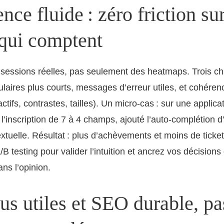
nce fluide : zéro friction sur
 qui comptent
sessions réelles, pas seulement des heatmaps. Trois ch
ulaires plus courts, messages d’erreur utiles, et cohéren
nactifs, contrastes, tailles). Un micro-cas : sur une appli
’inscription de 7 à 4 champs, ajouté l’auto-complétion d’
xtuelle. Résultat : plus d’achèvements et moins de ticke
/B testing pour valider l’intuition et ancrez vos décisions
ns l’opinion.
s utiles et SEO durable, pa