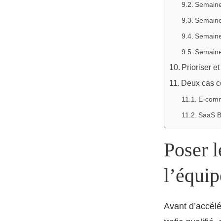
Semaine
Semaines
Semaines
Semaines
Prioriser et
Deux cas co
E-comm
SaaS B
Poser l
l’équip
Avant d’accélé