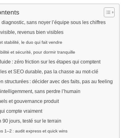
ontents
 diagnostic, sans noyer l’équipe sous les chiffres
visible, revenus bien visibles
t stabilité, le duo qui fait vendre
ilité et sécurité, pour dormir tranquille
uide : zéro friction sur les étapes qui comptent
les et SEO durable, pas la chasse au mot-clé
 structurées : décider avec des faits, pas au feeling
intelligemment, sans perdre l’humain
tuels et gouvernance produit
qui compte vraiment
 90 jours, testé sur le terrain
 1–2 : audit express et quick wins