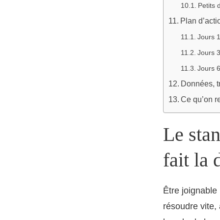
Petits 
Plan d’acti
Jours 1
Jours 3
Jours 6
Données, tr
Ce qu’on r
Le stan
fait la
Être joignable
résoudre vite,