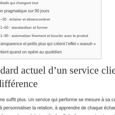
détails qui changent tout
on pragmatique sur 90 jours
–30 : éclairer et désencombrer
1–60 : standardiser et former
1–90 : automatiser finement et boucler avec le produit
ansparence et petits plus qui créent l’effet « waouh »
etient quand on opère au quotidien
dard actuel d’un service cli
 différence
 ne suffit plus. Un service qui performe se mesure à sa c
 à personnaliser la relation, à apprendre de chaque écha