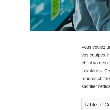
Vous voulez 
vos équipes ? 
et j’ai vu des
la valeur ». Ce
repères chiffr
sacrifier l’effic
Table of C