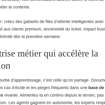
éter le contexte.
r: créez des gabarits de files d’attente intelligentes avec
ité aux clients premium, ancienneté du ticket, impact bus
érénité dès la première semaine.
rise métier qui accélère la
ion
ourbe d’apprentissage, c’est celle qu’on partage. Docu
s cas d’école et les pièges fréquents dans une
base de
es
vivante. Alimentez-la en continu depuis le terrain, pa
tion. Les agents gagnent en autonomie, les experts respir