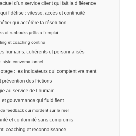
ctuel d’un service client qui fait la différence
 qui fidélise : vitesse, accès et continuité
métier qui accélère la résolution
s et runbooks prêts à l’emploi
ing et coaching continu
s humains, cohérents et personnalisés
 style conversationnel
lotage : les indicateurs qui comptent vraiment
t prévention des frictions
ie au service de l’humain
 et gouvernance qui fluidifient
de feedback qui mordent sur le réel
urité et conformité sans compromis
t, coaching et reconnaissance