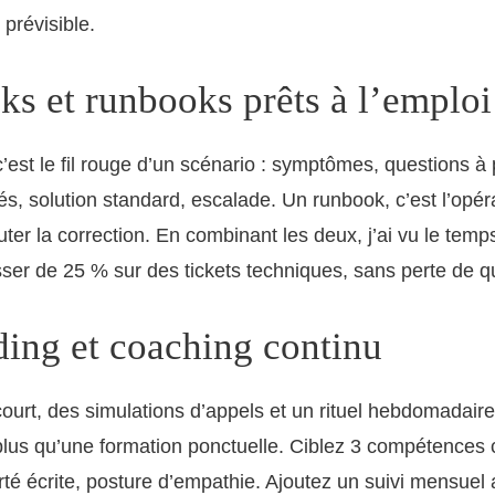
 prévisible.
ks et runbooks prêts à l’emploi
’est le fil rouge d’un scénario : symptômes, questions à 
lés, solution standard, escalade. Un runbook, c’est l’opér
ter la correction. En combinant les deux, j’ai vu le tem
sser de 25 % sur des tickets techniques, sans perte de qu
ing et coaching continu
urt, des simulations d’appels et un rituel hebdomadair
 plus qu’une formation ponctuelle. Ciblez 3 compétences 
arté écrite, posture d’empathie. Ajoutez un suivi mensuel