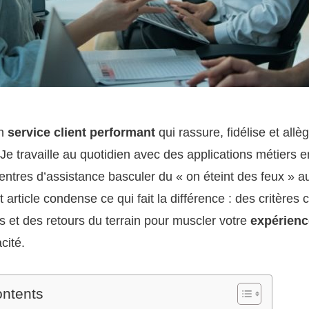
un
service client performant
qui rassure, fidélise et allè
Je travaille au quotidien avec des applications métiers e
 centres d’assistance basculer du « on éteint des feux » a
t article condense ce qui fait la différence : des critères
és et des retours du terrain pour muscler votre
expérienc
acité.
ontents