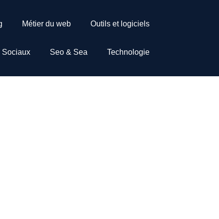
g
Métier du web
Outils et logiciels
 Sociaux
Seo & Sea
Technologie