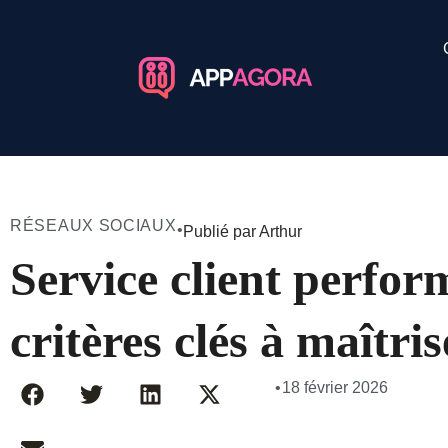
RÉSEAUX SOCIAUX
•
Publié par Arthur
Service client perform
critères clés à maîtris
•
18 février 2026