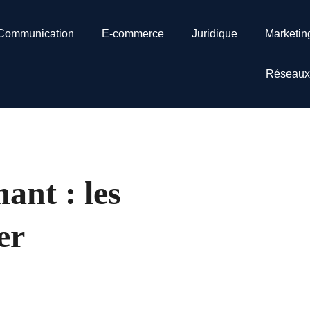
Communication
E-commerce
Juridique
Marketin
Réseaux
ant : les
er