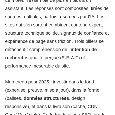
Le moteur ressemble de plus en plus à un
assistant. Les réponses sont composites, tirées de
sources multiples, parfois résumées par l’IA. Les
sites qui s’en sortent combinent contenu expert,
structure technique solide, signaux de confiance et
expérience de page sans friction. Trois piliers se
détachent : compréhension de l’
intention de
recherche
, qualité perçue (E‑E‑A‑T) et
performance mesurable du site.
Mon credo pour 2025 : investir dans le fond
(expertise, preuve, mise à jour), dans la forme
(balises,
données structurées
, design
responsive), et dans la livraison (cache, CDN,
Core Web Vitals). Cette triade aligne SEO, produit