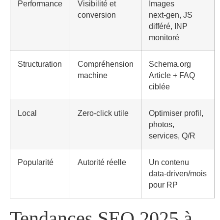
Performance
Visibilité et
Images
conversion
next‑gen, JS
différé, INP
monitoré
Structuration
Compréhension
Schema.org
machine
Article + FAQ
ciblée
Local
Zero‑click utile
Optimiser profil,
photos,
services, Q/R
Popularité
Autorité réelle
Un contenu
data‑driven/mois
pour RP
Tendances SEO 2025 à