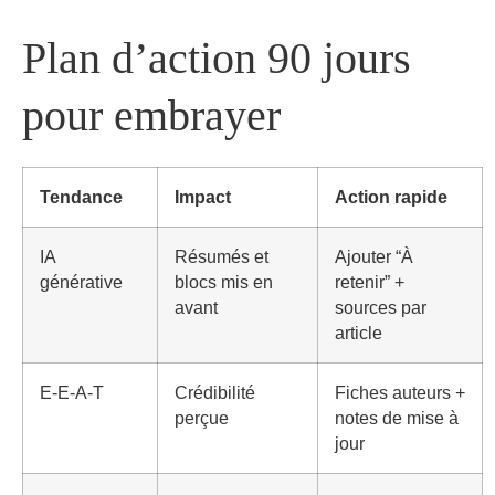
Plan d’action 90 jours
pour embrayer
Tendance
Impact
Action rapide
IA
Résumés et
Ajouter “À
générative
blocs mis en
retenir” +
avant
sources par
article
E‑E‑A‑T
Crédibilité
Fiches auteurs +
perçue
notes de mise à
jour