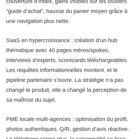
couverture d’index, gains visibles sur les clusters
“guide d’achat”, hausse du panier moyen grâce à
une navigation plus nette.
SaaS en hypercroissance : création d’un hub
thématique avec 40 pages mères/spokes,
interviews d’experts, scorecards téléchargeables.
Les requêtes informationnelles montent, et le
pipeline partenaire s’ouvre. La stratégie n’a pas
changé le produit, elle a changé la perception de
sa maîtrise du sujet.
PME locale multi‑agences : optimisation du profil,
photos authentiques, Q/R, gestion d’avis réactive.
Le téléphone sonne plus, la saisonnalité se lisse.