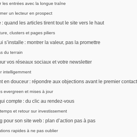
er les entrées avec la longue traîne
mer un lecteur en prospect
 quand les articles tirent tout le site vers le haut
ture, clusters et pages piliers
ui s’installe : montrer la valeur, pas la promettre
s du terrain
ur vos réseaux sociaux et votre newsletter
er intelligemment
nt en douceur : répondre aux objections avant le premier contac
s evergreen et mises à jour
ui compte : du clic au rendez-vous
temps et retour sur investissement
g pour son site web : plan d’action pas à pas
tions rapides à ne pas oublier