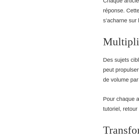
Chaque article
réponse. Cette
s’acharne sur
Multipli
Des sujets cib
peut propulser
de volume par 
Pour chaque art
tutoriel, retou
Transfo