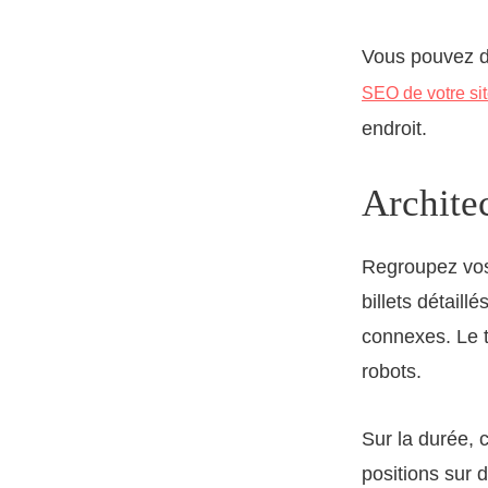
Vous pouvez dé
SEO de votre sit
endroit.
Architec
Regroupez vos 
billets détaill
connexes. Le t
robots.
Sur la durée, c
positions sur 