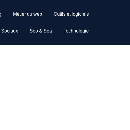
g
Métier du web
Outils et logiciels
 Sociaux
Seo & Sea
Technologie