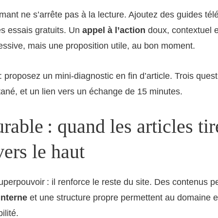
mant ne s’arrête pas à la lecture. Ajoutez des guides té
s essais gratuits. Un
appel à l’action
doux, contextuel e
ssive, mais une proposition utile, au bon moment.
: proposez un mini-diagnostic en fin d’article. Trois ques
ntané, et un lien vers un échange de 15 minutes.
able : quand les articles tir
vers le haut
perpouvoir : il renforce le reste du site. Des contenus p
interne
et une structure propre permettent au domaine e
ilité.