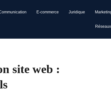
Communication
E-commerce
Juridique
Marketin
Réseaux
n site web :
ls