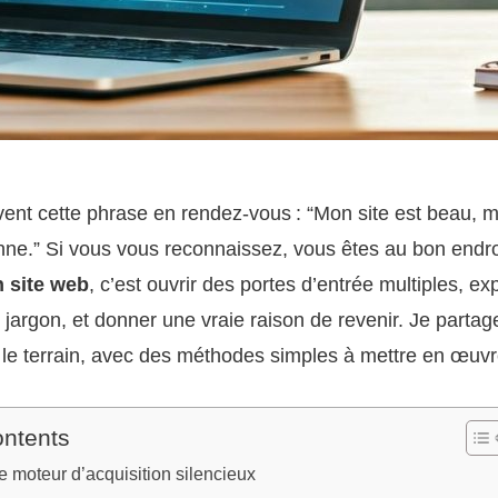
ent cette phrase en rendez-vous : “Mon site est beau, ma
ne.” Si vous vous reconnaissez, vous êtes au bon endro
 site web
, c’est ouvrir des portes d’entrée multiples, ex
 jargon, et donner une vraie raison de revenir. Je partage
 le terrain, avec des méthodes simples à mettre en œuvr
ontents
re moteur d’acquisition silencieux