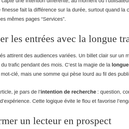
 capte une intention différente, au moment où l’utilisate
 finesse fait la différence sur la durée, surtout quand la
 les mêmes pages “Services”.
er les entrées avec la longue tr
lés attirent des audiences variées. Un billet clair sur un
 du trafic pendant des mois. C’est la magie de la
longue
mot-clé, mais une somme qui pèse lourd au fil des publi
icle, je pars de l’
intention de recherche
: question, c
r d’expérience. Cette logique évite le flou et favorise l’e
rmer un lecteur en prospect