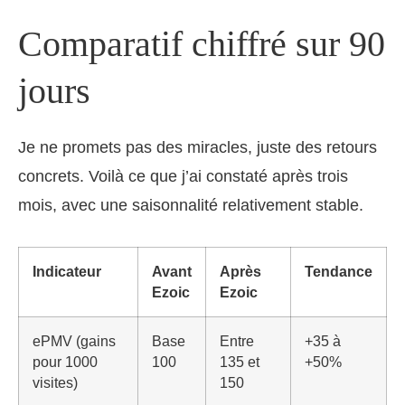
Comparatif chiffré sur 90
jours
Je ne promets pas des miracles, juste des retours
concrets. Voilà ce que j’ai constaté après trois
mois, avec une saisonnalité relativement stable.
Indicateur
Avant
Après
Tendance
Ezoic
Ezoic
ePMV (gains
Base
Entre
+35 à
pour 1000
100
135 et
+50%
visites)
150