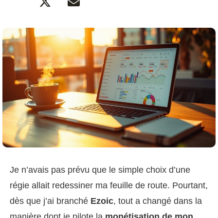
Je n’avais pas prévu que le simple choix d’une
régie allait redessiner ma feuille de route. Pourtant,
dès que j’ai branché
Ezoic
, tout a changé dans la
manière dont je pilote la
monétisation de mon