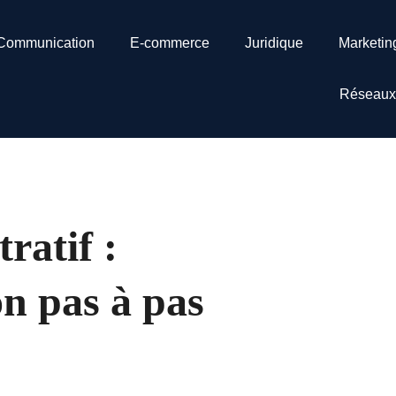
Communication
E-commerce
Juridique
Marketin
Réseaux
ratif :
on pas à pas