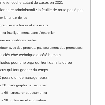
 métier coche autant de cases en 2025
onnaire administratif : la feuille de route pas à pas
ier le terrain de jeu
graphier vos forces et vos écarts
rmer intelligemment, sans s’éparpiller
quer en conditions réelles
idater avec des preuves, pas seulement des promesses
 clés côté technique et côté humain
thodes pour une orga qui tient dans la durée
cus qui font gagner du temps
 jours d’un démarrage réussi
à 30 : cartographier et sécuriser
 à 60 : structurer et documenter
 à 90 : optimiser et automatiser