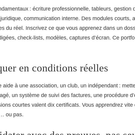
ondamentaux : écriture professionnelle, tableurs, gestion
n juridique, communication interne. Des modules courts, 
s du réel. Inscrivez ce que vous apprenez dans un dossi
igées, check-lists, modèles, captures d’écran. Ce portfol
quer en conditions réelles
 aide à une association, un club, un indépendant : mett
tagé, un système de suivi des factures, une procédure d
ons courtes valent dix certificats. Vous apprendrez vite c
… ou pas.