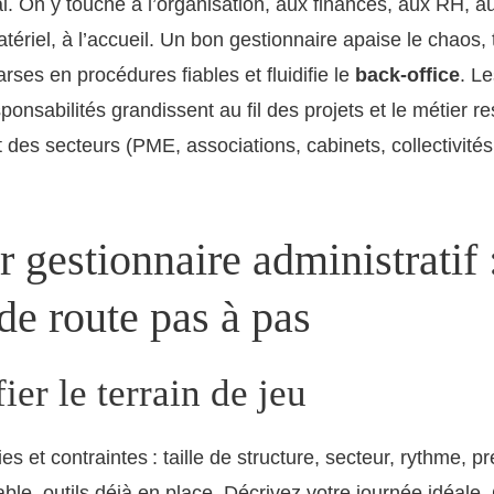
al. On y touche à l’organisation, aux finances, aux RH, au
tériel, à l’accueil. Un bon gestionnaire apaise le chaos,
rses en procédures fiables et fluidifie le
back-office
. L
sponsabilités grandissent au fil des projets et le métier r
t des secteurs (PME, associations, cabinets, collectivités
 gestionnaire administratif :
 de route pas à pas
fier le terrain de jeu
es et contraintes : taille de structure, secteur, rythme, 
ble, outils déjà en place. Décrivez votre journée idéale.