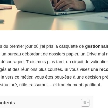
 du premier jour où j’ai pris la casquette de
gestionnai
: un bureau débordant de dossiers papier, un Drive mal 
découragée. Trois mois plus tard, un circuit de validation
és et des réunions plus courtes. Si vous visez une
rec
le
vers ce métier, vous êtes peut-être à une décision pr
structuré, utile, rassurant… et franchement gratifiant.
ontents