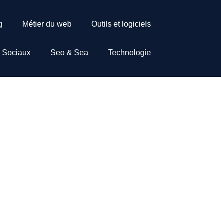
g
Métier du web
Outils et logiciels
 Sociaux
Seo & Sea
Technologie