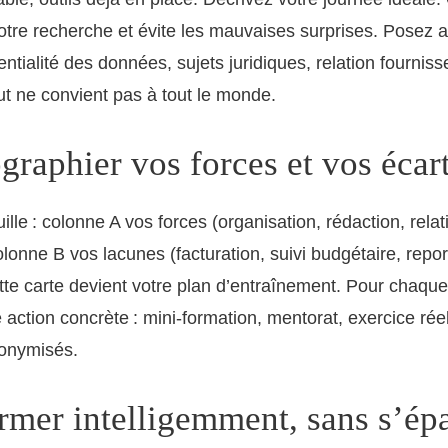
votre recherche et évite les mauvaises surprises. Posez 
dentialité des données, sujets juridiques, relation fourniss
t ne convient pas à tout le monde.
graphier vos forces et vos écar
lle : colonne A vos forces (organisation, rédaction, relat
lonne B vos lacunes (facturation, suivi budgétaire, repor
ette carte devient votre plan d’entraînement. Pour chaq
 action concrète : mini-formation, mentorat, exercice rée
onymisés.
rmer intelligemment, sans s’épa