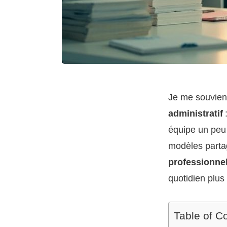
Je me souviens
administratif
équipe un peu 
modèles partag
professionnel
quotidien plus 
Table of C