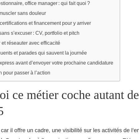
stionnaire, office manager : qui fait quoi ?
 muscler sans douleur
ertifications et financement pour y arriver
ans s’excuser : CV, portfolio et pitch
 et réseauter avec efficacité
uents et parades qui sauvent la journée
express avant d’envoyer votre prochaine candidature
in pour passer à l’action
i ce métier coche autant de
5
car il offre un cadre, une visibilité sur les activités de l’e