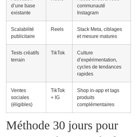
d’une base
communauté
existante
Instagram
Scalabilité
Reels
Stack Meta, ciblages
publicitaire
et mesure matures
Tests créatifs
TikTok
Culture
terrain
d’expérimentation,
cycles de tendances
rapides
Ventes
TikTok
Shop in-app et tags
sociales
+ IG
produits
(éligibles)
complémentaires
Méthode 30 jours pour