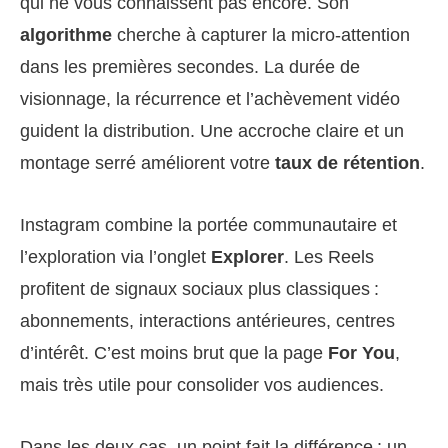
qui ne vous connaissent pas encore. Son
algorithme
cherche à capturer la micro-attention
dans les premières secondes. La durée de
visionnage, la récurrence et l’achèvement vidéo
guident la distribution. Une accroche claire et un
montage serré améliorent votre
taux de rétention
.
Instagram combine la portée communautaire et
l’exploration via l’onglet
Explorer
. Les Reels
profitent de signaux sociaux plus classiques :
abonnements, interactions antérieures, centres
d’intérêt. C’est moins brut que la page
For You
,
mais très utile pour consolider vos audiences.
Dans les deux cas, un point fait la différence : un