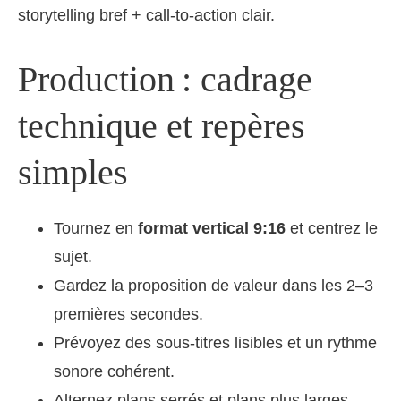
storytelling bref + call-to-action clair.
Production : cadrage
technique et repères
simples
Tournez en
format vertical 9:16
et centrez le
sujet.
Gardez la proposition de valeur dans les 2–3
premières secondes.
Prévoyez des sous-titres lisibles et un rythme
sonore cohérent.
Alternez plans serrés et plans plus larges